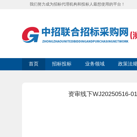
我们努力成为招标代理机构和投标人最想使用的平台！
首页
招标投标
业务领域
政策法
资审线下WJ20250516-