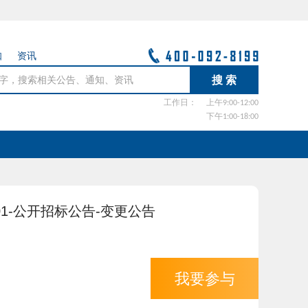
知
资讯
工作日：
上午9:00-12:00
下午1:00-18:00
6-01-公开招标公告-变更公告
我要参与