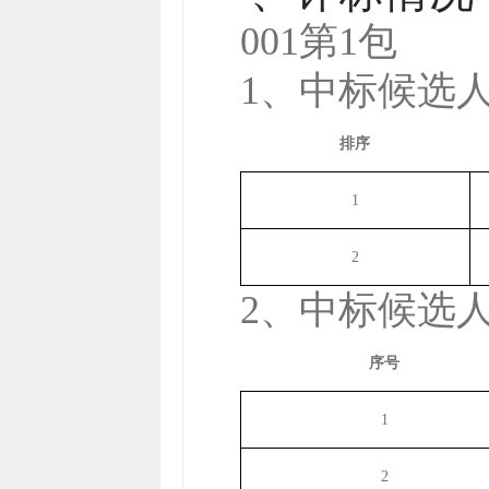
001第1包
1、中标候选
排序
1
2
2、中标候选
序号
1
2