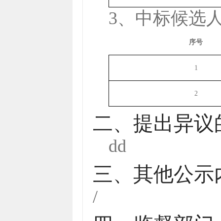
3、中标候选
序号
1
2
二、提出异议
dd
三、其他公示
/