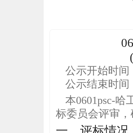
0
公示开始时间
公示结束时间
本
0601psc-
标委员会评审，
一、评标情况