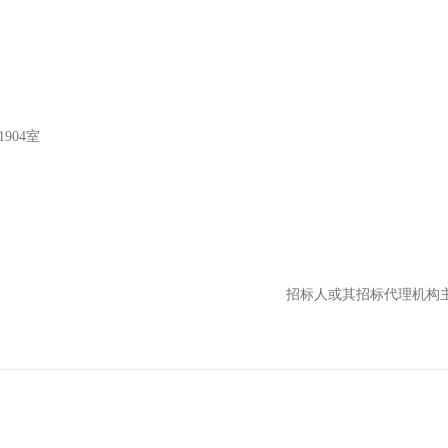
904室
招标人或其招标代理机构