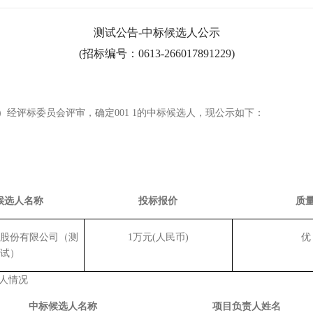
测试公告-中标候选人公示
(招标编号：
0613-266017891229
)
）经评标委员会评审，确定
001 1
的中标候选人，现公示如下：
候选人名称
投标报价
质
股份有限公司（测
1万元(人民币)
优
试）
人情况
中标候选人名称
项目负责人姓名