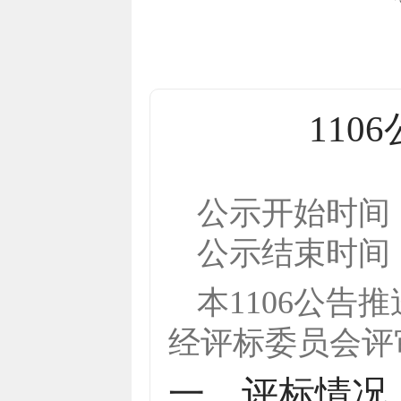
110
公示开始时间
公示结束时间
本
1106公告推
经评标委员会评
一、评标情况