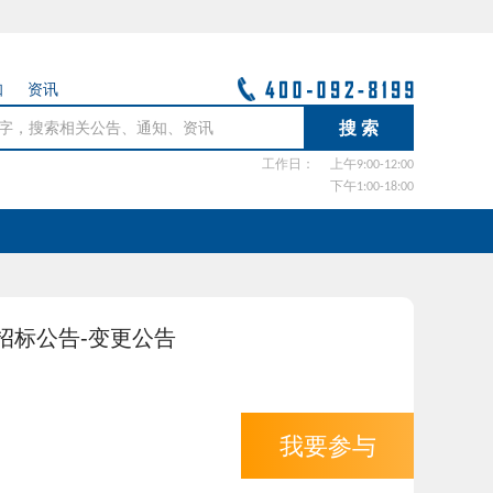
知
资讯
工作日：
上午9:00-12:00
下午1:00-18:00
招标公告-变更公告
我要参与