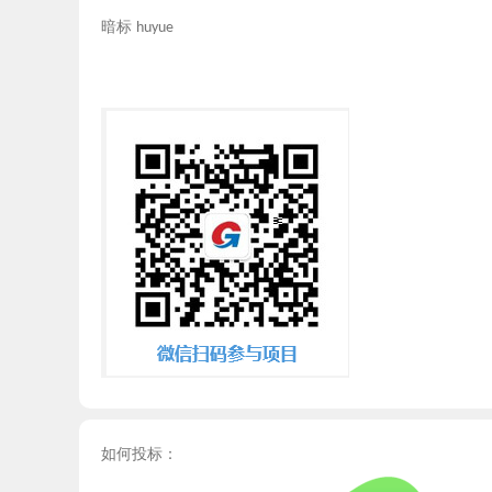
暗标
huyue
如何投标：