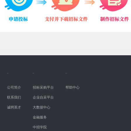
关于我们 |
业务领域 |
服务与支持
公司简介
招标采购平台
帮助中心
联系我们
企业自采平台
诚聘英才
大数据中心
金融服务
中招学院