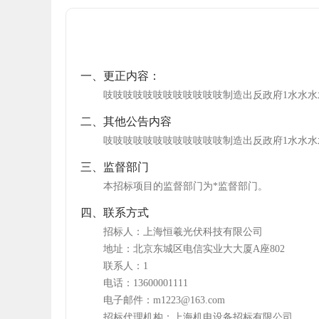
一、更正内容：
吱吱吱吱吱吱吱吱吱吱吱吱制造出反政府1水水
二、其他公告内容
吱吱吱吱吱吱吱吱吱吱吱吱制造出反政府1水水
三、监督部门
本招标项目的监督部门为
*监督部门
。
四、联系方式
招标人：
上海恒羲光伏科技有限公司
地址：
北京东城区电信实业大大厦A座802
联系人：
1
电话：
13600001111
电子邮件：
m1223@163.com
招标代理机构：
上海机电设备招标有限公司