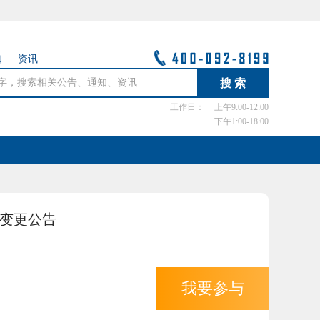
知
资讯
工作日：
上午9:00-12:00
下午1:00-18:00
告-变更公告
我要参与